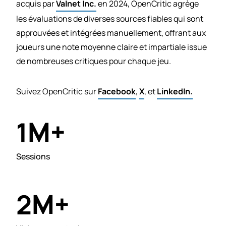
acquis par
Valnet Inc.
en 2024, OpenCritic agrège
les évaluations de diverses sources fiables qui sont
approuvées et intégrées manuellement, offrant aux
joueurs une note moyenne claire et impartiale issue
de nombreuses critiques pour chaque jeu.
Suivez OpenCritic sur
Facebook
,
X
, et
LinkedIn.
M+
1
Sessions
M+
2