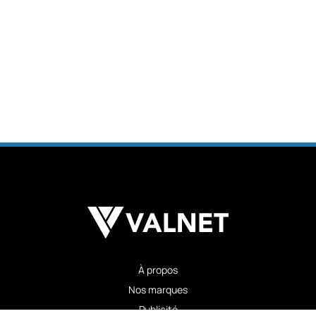
À propos
Nos marques
Publicité