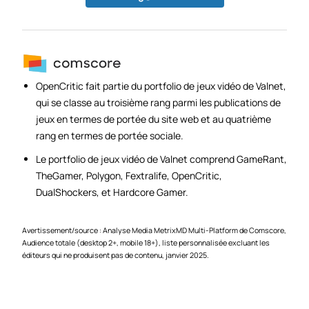
OpenCritic fait partie du portfolio de jeux vidéo de Valnet,
qui se classe au troisième rang parmi les publications de
jeux en termes de portée du site web et au quatrième
rang en termes de portée sociale.
Le portfolio de jeux vidéo de Valnet comprend GameRant,
TheGamer, Polygon, Fextralife, OpenCritic,
DualShockers, et Hardcore Gamer.
Avertissement/source : Analyse Media MetrixMD Multi-Platform de Comscore,
Audience totale (desktop 2+, mobile 18+), liste personnalisée excluant les
éditeurs qui ne produisent pas de contenu, janvier 2025.