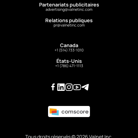
Partenariats publicitaires
advertising@valnetinc.com
Relations publiques
pr@valnetinc.com
Canada
+1 (514) 733-1010
États-Unis
+1 (786) 471-1113
Tous droits réservés © 2026 Valnet Inc.