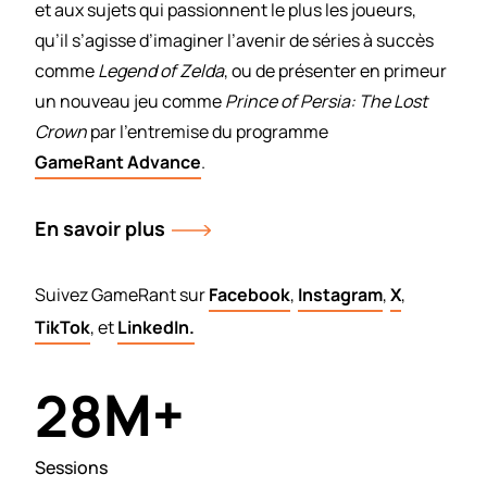
et aux sujets qui passionnent le plus les joueurs,
qu’il s’agisse d’imaginer l’avenir de séries à succès
comme
Legend of Zelda
, ou de présenter en primeur
un nouveau jeu comme
Prince of Persia: The Lost
Crown
par l’entremise du programme
GameRant Advance
.
En savoir plus
Suivez GameRant sur
Facebook
,
Instagram
,
X
,
TikTok
, et
LinkedIn.
M+
28
Sessions