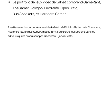
Le portfolio de jeux vidéo de Valnet comprend GameRant,
TheGamer, Polygon, Fextralife, OpenCritic,
DualShockers, et Hardcore Gamer.
Avertissement/source : Analyse Media MetrixMD Multi-Platform de Comscore,
Audience totale (desktop 2+, mobile 18+), liste personnalisée excluant les
éditeurs qui ne produisent pas de contenu, janvier 2025.