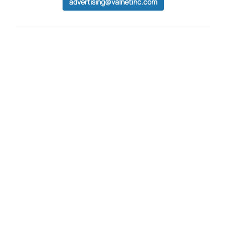
advertising@valnetinc.com