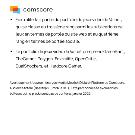
Fextralife fait partie du portfolio de jeux vidéo de Valnet,
qui se classe au troisième rang parmi les publications de
jeux en termes de portée du site web et au quatrième
rang en termes de portée sociale.
Le portfolio de jeux vidéo de Valnet comprend GameRant,
TheGamer, Polygon, Fextralife, OpenCritic,
DualShockers, et Hardcore Gamer.
Avertissement/source : Analyse Media MetrixMD Multi-Platform de Comscore,
Audience totale (desktop 2+, mobile 18+), liste personnalisée excluant les
éditeurs qui ne produisent pas de contenu, janvier 2025.