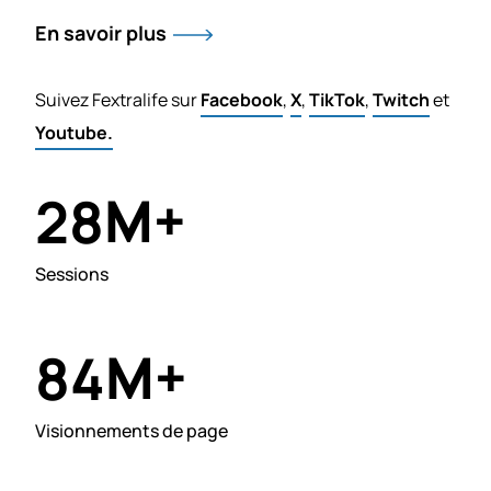
En savoir plus
Suivez Fextralife sur
Facebook
,
X
,
TikTok
,
Twitch
et
Youtube.
M+
28
Sessions
M+
84
Visionnements de page