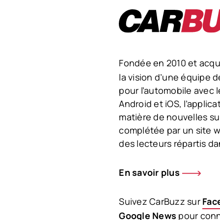
Fondée en 2010 et acqu
la vision d’une équipe 
pour l’automobile avec l
Android et iOS, l’applic
matière de nouvelles su
complétée par un site w
des lecteurs répartis da
En savoir plus
Suivez CarBuzz sur
Fac
Google News
pour conna