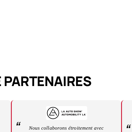
 PARTENAIRES
Nous collaborons étroitement avec