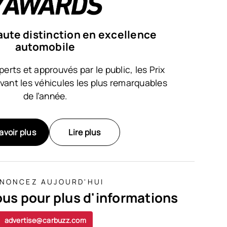
aute distinction en excellence
automobile
perts et approuvés par le public, les Prix
vant les véhicules les plus remarquables
de l’année.
avoir plus
Lire plus
NONCEZ AUJOURD'HUI
us pour plus d'informations
advertise@carbuzz.com