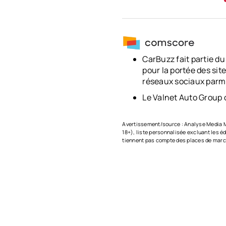
CarBuzz fait partie du
pour la portée des sit
réseaux sociaux parmi
Le Valnet Auto Group
Avertissement/source : Analyse Media M
18+), liste personnalisée excluant les é
tiennent pas compte des places de march