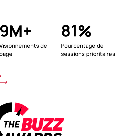
9
81
M+
%
Visionnements de
Pourcentage de
page
sessions prioritaires