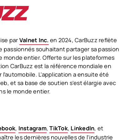
ise par
Valnet Inc.
en 2024, CarBuzz reflète
de passionnés souhaitant partager sa passion
e monde entier. Offerte sur les plateformes
ation CarBuzz est la référence mondiale en
r l’automobile.
L'application a ensuite été
eb, et sa base de soutien s'est élargie avec
ns le monde entier.
ebook
,
Instagram
,
TikTok
,
LinkedIn
, et
ître les dernières nouvelles de l’industrie