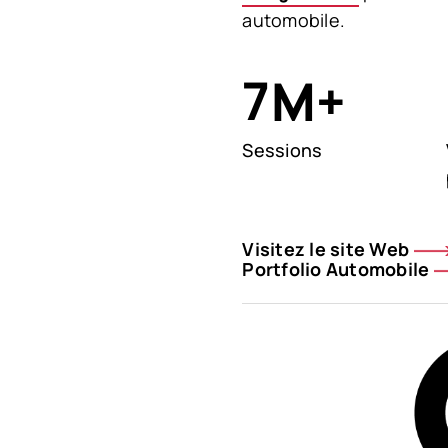
automobile.
7
M+
Sessions
Visitez le site Web
Portfolio Automobile