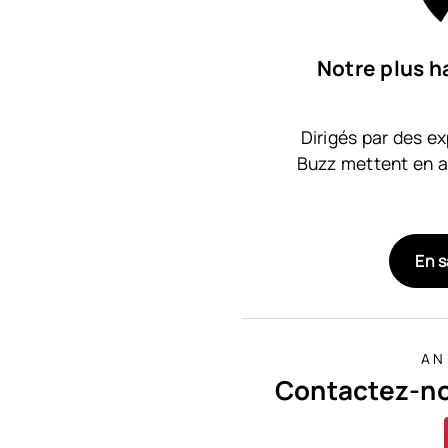
Notre plus h
Dirigés par des ex
Buzz mettent en a
En s
AN
Contactez-no